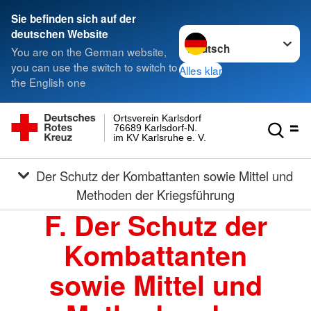
Sie befinden sich auf der
Sprache wechseln zu
deutschen Website
You are on the German website,
you can use the switch to switch to
Alles klar
the English one
Ortsverein Karlsdorf
76689 Karlsdorf-N.
im KV Karlsruhe e. V.
Der Schutz der Kombattanten sowie Mittel und
Methoden der Kriegsführung
F. Der Schutz der
Kombattanten
sowie Mittel und