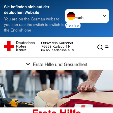
Sie befinden sich auf der
Sprache wechseln zu
deutschen Website
You are on the German website,
you can use the switch to switch to
Alles klar
the English one
Ortsverein Karlsdorf
76689 Karlsdorf-N.
im KV Karlsruhe e. V.
Erste Hilfe und Gesundheit
Erste Hilfe