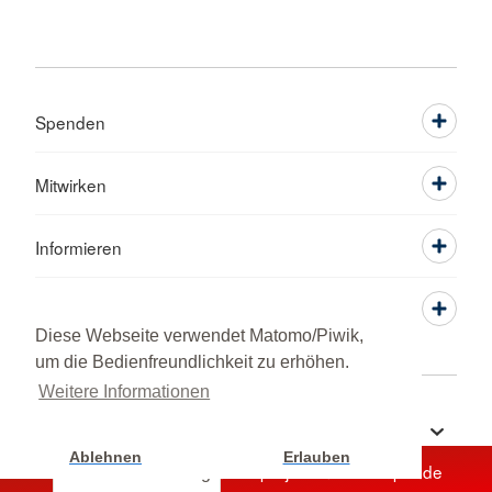
Spenden
Mitwirken
Informieren
Service
Diese Webseite verwendet Matomo/Piwik,
um die Bedienfreundlichkeit zu erhöhen.
Weitere Informationen
Sprache wechseln zu
Ablehnen
Erlauben
Unterstützen Sie jetzt ein Hilfsprojekt mit Ihrer Spende
Cookie Einstellung