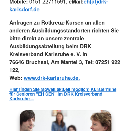
Mobile:
0151 22711591,
eMail:
eh(at)drk-
karlsdorf.de
Anfragen zu Rotkreuz-Kursen an allen
anderen Ausbildungsstandorten richten Sie
bitte direkt an unsere zentrale
Ausbildungsabteilung beim DRK
Kreisverband Karlsruhe e. V.
in
76646 Bruchsal, Am Mantel 3, Tel: 07251 922
122,
Web:
www.drk-karlsruhe.de.
Hier finden Sie (soweit aktuell möglich) Kurstermine
für Senioren "EH SEN" im DRK Kreisverband
Karlsruhe....