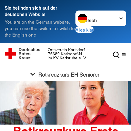
Sie befinden sich auf der
Sprache wechseln zu
deutschen Website
You are on the German website,
you can use the switch to switch to
Alles klar
the English one
Ortsverein Karlsdorf
76689 Karlsdorf-N.
im KV Karlsruhe e. V.
Rotkreuzkurs EH Senioren
Rotkreuzkurs Erste