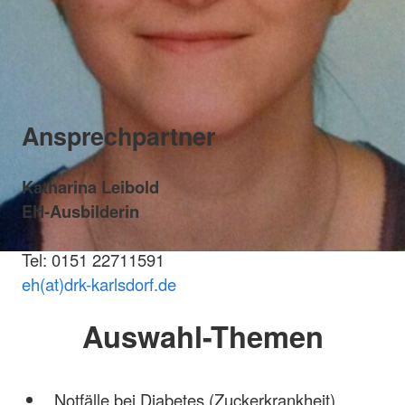
Ansprechpartner
Katharina Leibold
EH-Ausbilderin
Tel: 0151 22711591
eh(at)drk-karlsdorf.de
Auswahl-Themen
Notfälle bei Diabetes (Zuckerkrankheit)