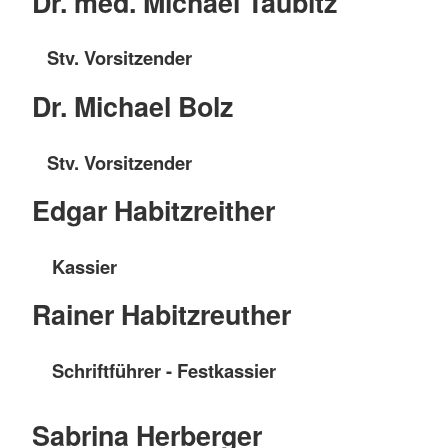
Dr. med. Michael Taubitz
Stv. Vorsitzender
Dr. Michael Bolz
Stv. Vorsitzender
Edgar Habitzreither
Kassier
Rainer Habitzreuther
Schriftführer - Festkassier
Sabrina Herberger