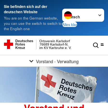
Sie befinden sich auf der
Sprache wechseln zu
deutschen Website
You are on the German website,
you can use the switch to switch to
Alles klar
the English one
Ortsverein Karlsdorf
76689 Karlsdorf-N.
im KV Karlsruhe e. V.
Vorstand - Verwaltung
Vorstand und