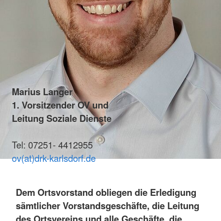
Marius Langer
1. Vorsitzender OV und
Leitung Soziale Dienste
Tel: 07251- 4412955
ov(at)drk-karlsdorf.de
Dem Ortsvorstand obliegen die Erledigung
sämtlicher Vorstandsgeschäfte, die Leitung
des Ortsvereins und alle Geschäfte, die