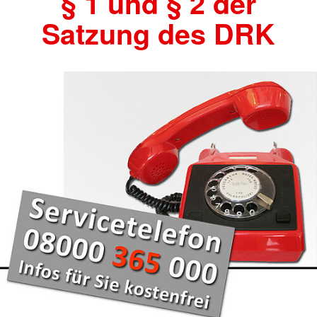
§ 1 und § 2 der
Satzung des DRK