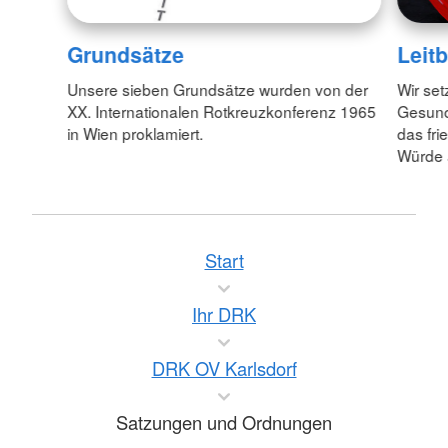
Grundsätze
Leitb
Unsere sieben Grundsätze wurden von der
Wir set
XX. Internationalen Rotkreuzkonferenz 1965
Gesund
in Wien proklamiert.
das fr
Würde 
Start
Ihr DRK
DRK OV Karlsdorf
Satzungen und Ordnungen