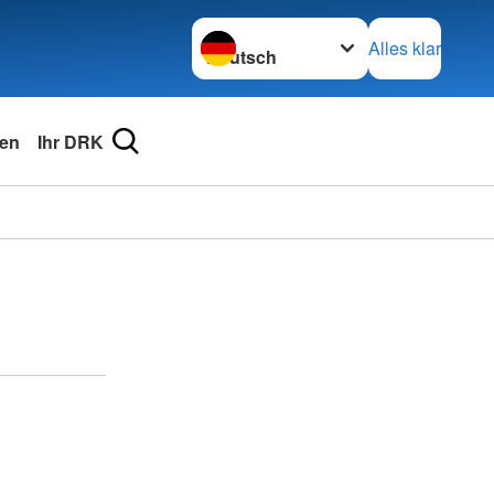
Sprache wechseln zu
Alles klar
en
Ihr DRK