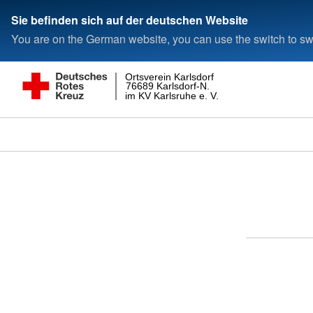
Sie befinden sich auf der deutschen Website
You are on the German website, you can use the switch to swi
Ortsverein Karlsdorf
76689 Karlsdorf-N.
im KV Karlsruhe e. V.