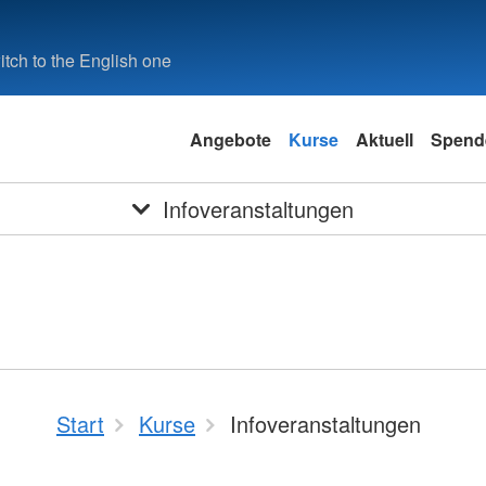
tch to the English one
Angebote
Kurse
Aktuell
Spend
Infoveranstaltungen
Start
Kurse
Infoveranstaltungen