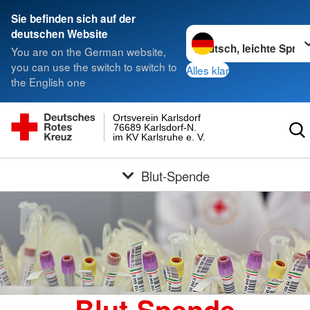
Sie befinden sich auf der
Sprache wechseln zu
deutschen Website
You are on the German website,
you can use the switch to switch to
Alles klar
the English one
Ortsverein Karlsdorf
76689 Karlsdorf-N.
im KV Karlsruhe e. V.
Blut-Spende
Blut-Spende