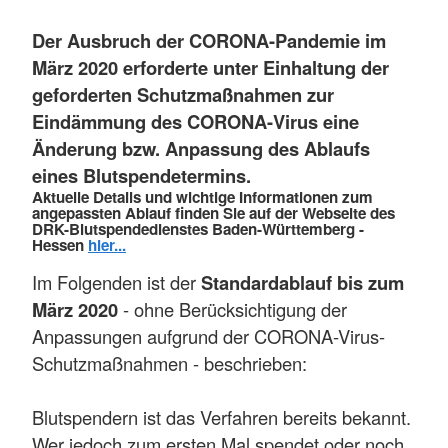
Der Ausbruch der CORONA-Pandemie im
März 2020 erforderte unter Einhaltung der
geforderten Schutzmaßnahmen zur
Eindämmung des CORONA-Virus eine
Änderung bzw. Anpassung des Ablaufs
eines Blutspendetermins.
Aktuelle Details und wichtige Informationen zum
angepassten Ablauf finden Sie auf der Webseite des
DRK-Blutspendedienstes Baden-Württemberg -
Hessen
hier...
Im Folgenden ist der
Standardablauf bis zum
März 2020
- ohne Berücksichtigung der
Anpassungen aufgrund der CORONA-Virus-
Schutzmaßnahmen - beschrieben:
Blutspendern ist das Verfahren bereits bekannt.
Wer jedoch zum ersten Mal spendet oder noch