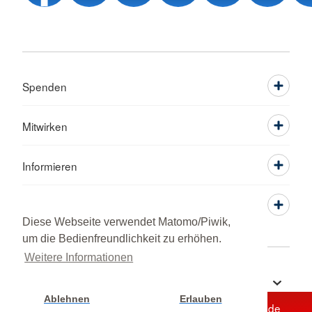
Spenden
Mitwirken
Informieren
Service
Diese Webseite verwendet Matomo/Piwik,
um die Bedienfreundlichkeit zu erhöhen.
Weitere Informationen
Sprache wechseln zu
Ablehnen
Erlauben
Unterstützen Sie jetzt ein Hilfsprojekt mit Ihrer Spende
Cookie Einstellung