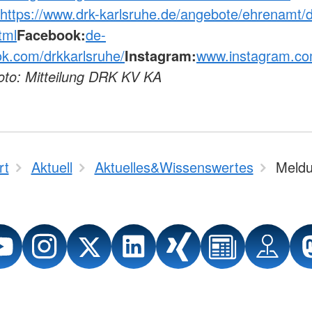
https://www.drk-karlsruhe.de/angebote/ehrenamt/d
tml
Facebook:
de-
k.com/drkkarlsruhe/
Instagram:
www.instagram.co
oto: Mitteilung DRK KV KA
rt
Aktuell
Aktuelles&Wissenswertes
Meld