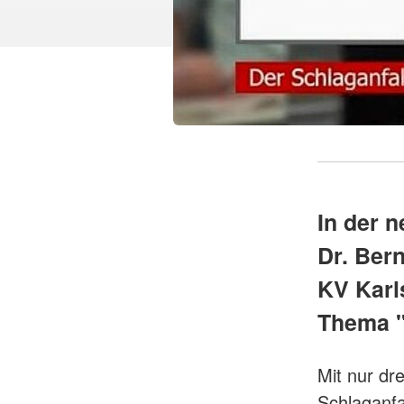
In der 
Dr. Ber
KV Karl
Thema "
Mit nur dr
Schlaganfa