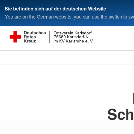
Sie befinden sich auf der deutschen Website
You are on the German website, you can use the switch to swi
Ortsverein Karlsdorf
76689 Karlsdorf-N.
im KV Karlsruhe e. V.
Sch