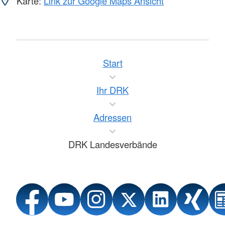
Karte:
Link zur Google Maps Ansicht
Start
Ihr DRK
Adressen
DRK Landesverbände