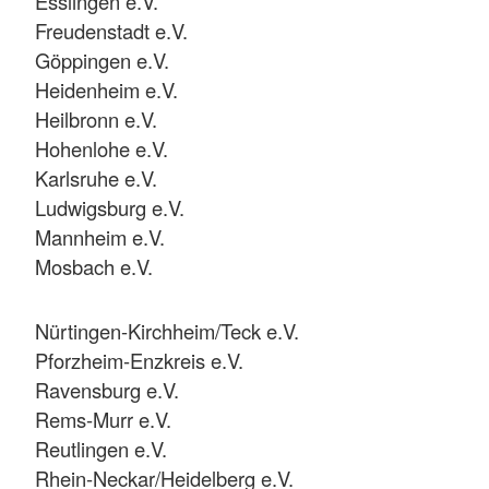
Esslingen e.V.
Freudenstadt e.V.
Göppingen e.V.
Heidenheim e.V.
Heilbronn e.V.
Hohenlohe e.V.
Karlsruhe e.V.
Ludwigsburg e.V.
Mannheim e.V.
Mosbach e.V.
Nürtingen-Kirchheim/Teck e.V.
Pforzheim-Enzkreis e.V.
Ravensburg e.V.
Rems-Murr e.V.
Reutlingen e.V.
Rhein-Neckar/Heidelberg e.V.