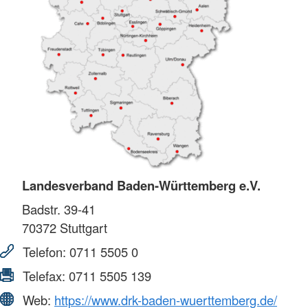
Landesverband Baden-Württemberg e.V.
Badstr. 39-41
70372
Stuttgart
Telefon:
0711 5505 0
Telefax:
0711 5505 139
Web:
https://www.drk-baden-wuerttemberg.de/